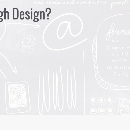
ugh Design?