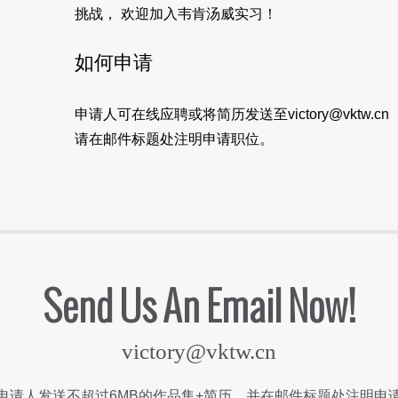
挑战， 欢迎加入韦肯汤威实习！
如何申请
申请人可在线应聘或将简历发送至victory@vktw.cn
请在邮件标题处注明申请职位。
Send Us An Email Now!
victory@vktw.cn
申请人发送不超过6MB的作品集+简历，并在邮件标题处注明申