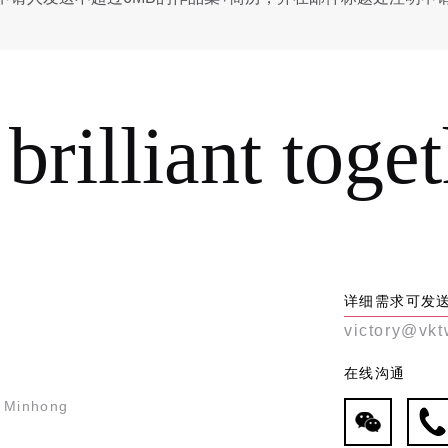
 brilliant toge
详细需求可发
victory@vkt
在线沟通
6 Minhong