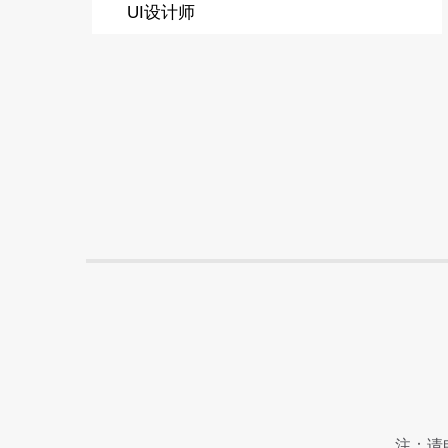
UI设计师
注：请