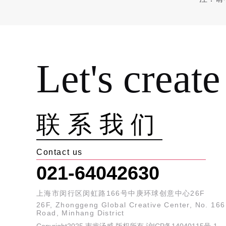
Let's create
联系我们
Contact us
021-64042630
上海市闵行区闵虹路166号中庚环球创意中心26F
26F, Zhonggeng Global Creative Center, No. 16
Road, Minhang District