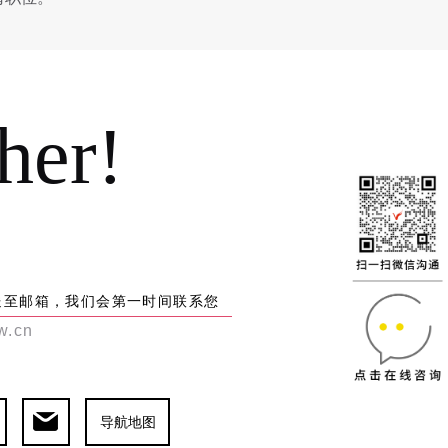
ther!
送至邮箱，我们会第一时间联系您
w.cn
导航地图