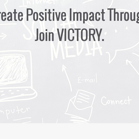
eate Positive Impact Thro
Join VICTORY.