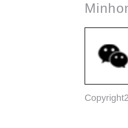
Minhon
Copyrig