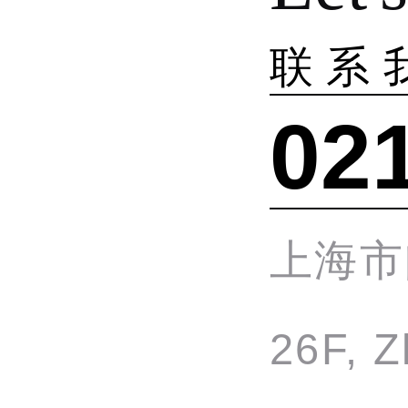
联系
02
上海市
26F, Z