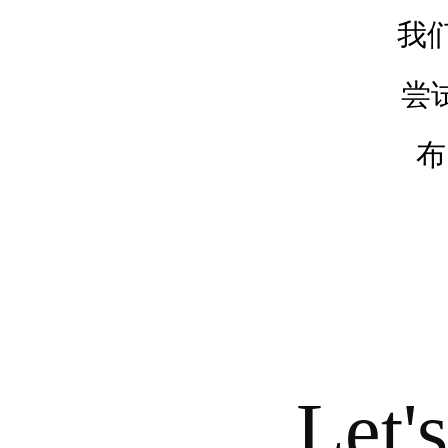
我
尝
布
Let's