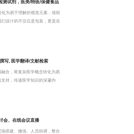
苗/检测试剂，医美/特医/保健食品
转化为易于理解的视觉元素，借助
我们设计的不仅仅是包装，更是在
T撰写, 医学翻译/文献检索
相融合，将复杂医学概念转化为易
供支持，传递医学知识的深邃内
。
讨会、在线会议直播
现场搭建、撤场、人员协调，整合