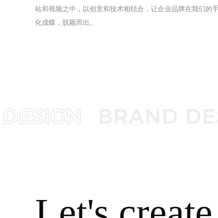
站和视频之中，以创意和技术相结合，让企业品牌在我们的
化成蝶，脱颖而出。
Let's create