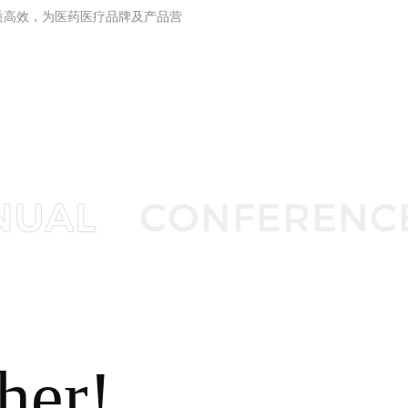
质高效，为医药医疗品牌及产品营
ther!