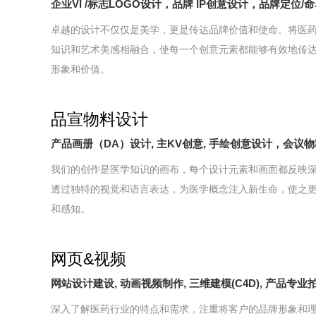
企业VI /标志LOGO设计，品牌 IP创意设计，品牌定位/
卓越的设计不仅仅是美学，更是传达品牌价值和使命。将医
知识和艺术美感相融合，使每一个创意元素都能够有效地传
形象和价值。
品宣物料设计
产品画册（DA）设计, 主KV创意, 手绘创意设计，会议
我们的创作是医学知识的画布，每个设计元素和画面都反映
透过独特的视觉和语言表达，为医学概念注入新生命，使之
和感知。
网页&视频
网站设计建设, 动画视频制作, 三维建模(C4D), 产品专业
深入了解医药行业的特点和需求，注重将客户的品牌形象和