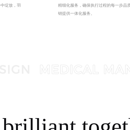
手中绽放，羽
精细化服务，确保执行过程的每一步品
销提供一体化服务。
 brilliant toge